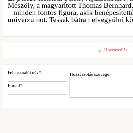
Mészöly, a magyarított Thomas Bernhard, 
– minden fontos figura, akik benépesített
univerzumot. Tessék bátran elvegyülni kö
Hozzászólás
Felhasználói név*:
Hozzászólás szövege:
E-mail*: