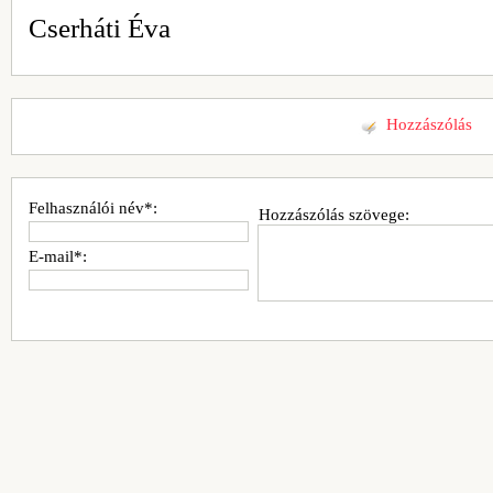
Cserháti Éva
Hozzászólás
Felhasználói név*:
Hozzászólás szövege:
E-mail*: