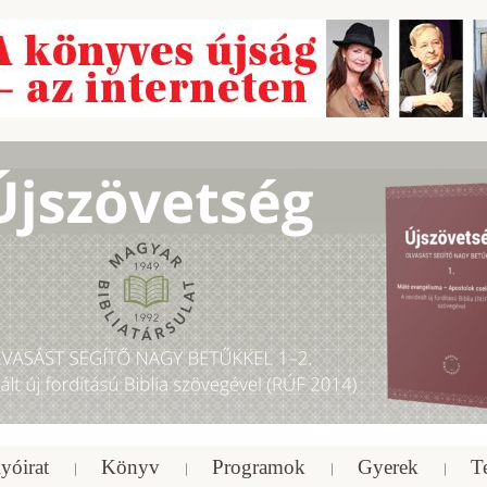
yóirat
Könyv
Programok
Gyerek
T