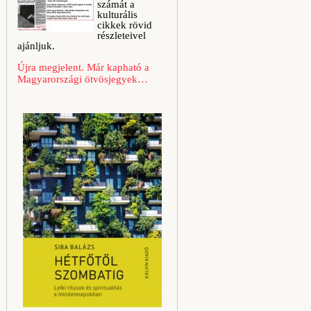
számát a
kulturális
cikkek rövid
részleteivel
ajánljuk.
Újra megjelent. Már kapható a
Magyarországi ötvösjegyek…