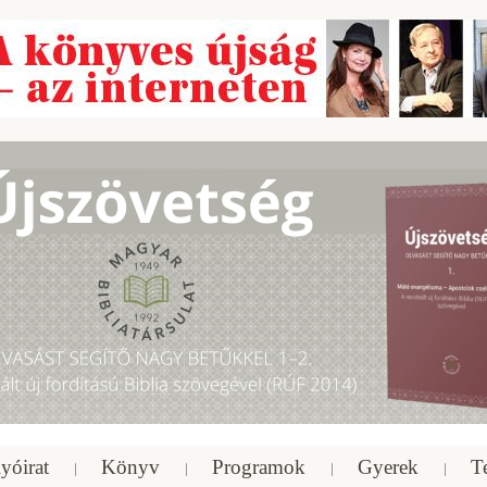
yóirat
Könyv
Programok
Gyerek
T