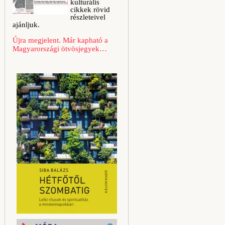
kulturális
cikkek rövid
részleteivel
ajánljuk.
Újra megjelent. Már kapható a
Magyarországi ötvösjegyek…