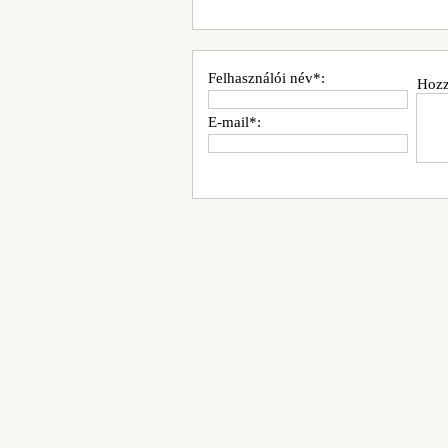
Felhasználói név*:
Hozz
E-mail*: