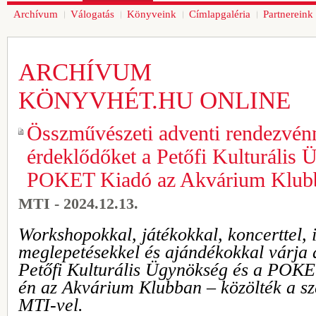
Archívum
Válogatás
Könyveink
Címlapgaléria
Partnereink
ARCHÍVUM
KÖNYVHÉT.HU ONLINE
Összművészeti adventi rendezvénn
érdeklődőket a Petőfi Kulturális 
POKET Kiadó az Akvárium Klub
MTI - 2024.12.13.
Workshopokkal, játékokkal, koncerttel, 
meglepetésekkel és ajándékokkal várja 
Petőfi Kulturális Ügynökség és a POK
én az Akvárium Klubban – közölték a sz
MTI-vel.