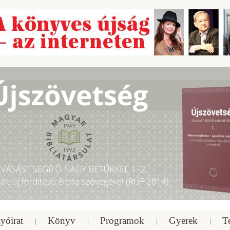
yóirat
Könyv
Programok
Gyerek
T