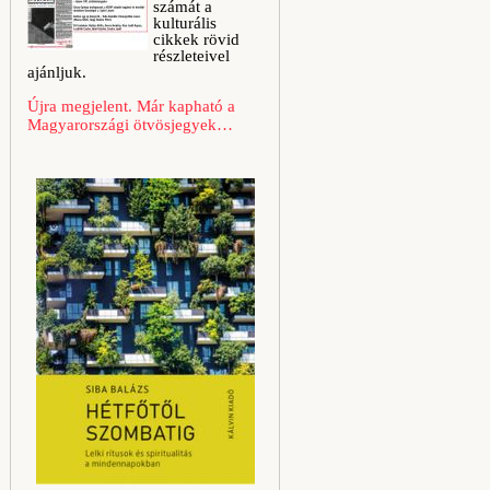
számát a
kulturális
cikkek rövid
részleteivel
ajánljuk.
Újra megjelent. Már kapható a
Magyarországi ötvösjegyek…