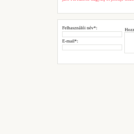
Felhasználói név*:
Hozz
E-mail*: