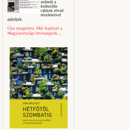
számát a
kulturális
cikkek rövid
részleteivel
ajánljuk.
Újra megjelent. Már kapható a
Magyarországi ötvösjegyek…