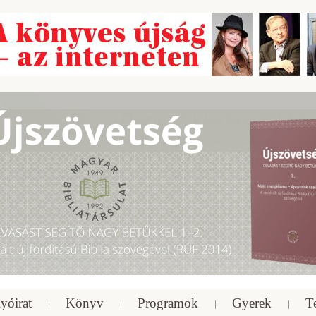
yóirat
Könyv
Programok
Gyerek
T