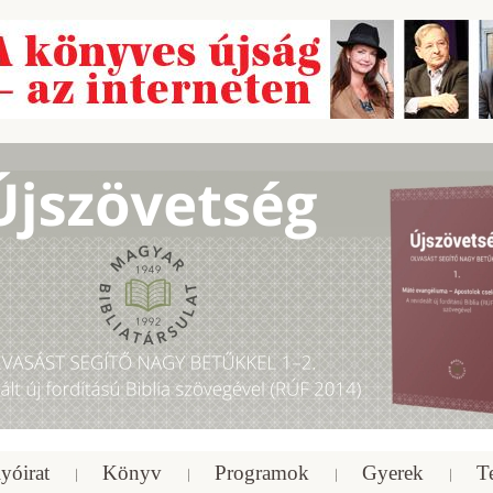
yóirat
Könyv
Programok
Gyerek
T