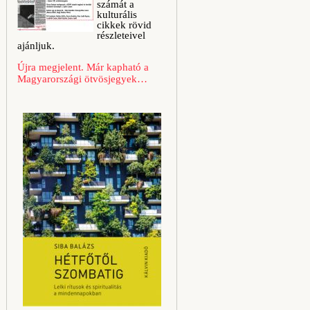
számát a
kulturális
cikkek rövid
részleteivel
ajánljuk.
Újra megjelent. Már kapható a
Magyarországi ötvösjegyek…