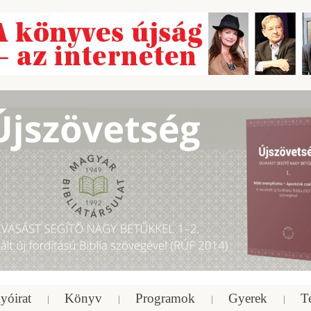
yóirat
Könyv
Programok
Gyerek
T