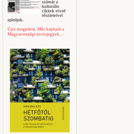
számát a
kulturális
cikkek rövid
részleteivel
ajánljuk.
Újra megjelent. Már kapható a
Magyarországi ötvösjegyek…