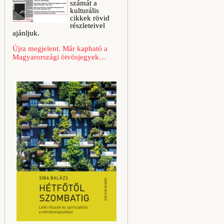
számát a
kulturális
cikkek rövid
részleteivel
ajánljuk.
Újra megjelent. Már kapható a
Magyarországi ötvösjegyek…