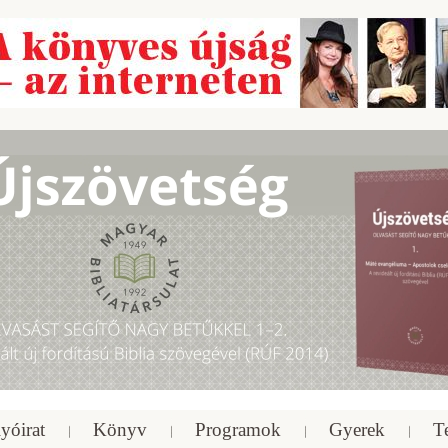
yóirat
Könyv
Programok
Gyerek
T