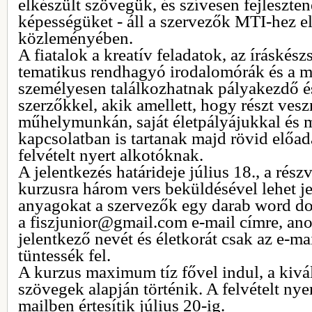
elkészült szövegük, és szívesen fejleszten
képességüket - áll a szervezők MTI-hez elj
közleményében.
A fiatalok a kreatív feladatok, az íráskészs
tematikus rendhagyó irodalomórák és a 
személyesen találkozhatnak pályakezdő é
szerzőkkel, akik amellett, hogy részt ves
műhelymunkán, saját életpályájukkal és 
kapcsolatban is tartanak majd rövid előad
felvételt nyert alkotóknak.
A jelentkezés határideje július 18., a rész
kurzusra három vers beküldésével lehet je
anyagokat a szervezők egy darab word 
a fiszjunior@gmail.com e-mail címre, a
jelentkező nevét és életkorát csak az e-m
tüntessék fel.
A kurzus maximum tíz fővel indul, a kivál
szövegek alapján történik. A felvételt nye
mailben értesítik július 20-ig.