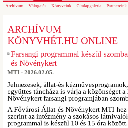
Archívum
Válogatás
Könyveink
Címlapgaléria
Partnereink
ARCHÍVUM
KÖNYVHÉT.HU ONLINE
Farsangi programmal készül szombat
és Növénykert
MTI - 2026.02.05.
Jelmezesek, állat-és kézművesprogramok,
együttes táncháza is várja a közönséget a
Növénykert farsangi programjában szom
A Fővárosi Állat-és Növénykert MTI-hez e
szerint az intézmény a szokásos látnivalók
programmal is készül 10 és 15 óra között.