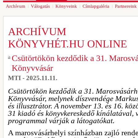
Archívum
Válogatás
Könyveink
Címlapgaléria
Partnereink
ARCHÍVUM
KÖNYVHÉT.HU ONLINE
Csütörtökön kezdődik a 31. Marosv
Könyvvásár
MTI - 2025.11.11.
Csütörtökön kezdődik a 31. Marosvásárh
Könyvvásár, melynek díszvendége Markus
és illusztrátor. A november 13. és 16. köz
31 kiadó és könyvkereskedő kínálatával, 
programmal várják a látogatókat.
A marosvásárhelyi színházban zajló rend