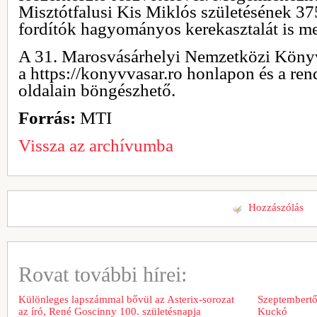
Misztótfalusi Kis Miklós születésének 375
fordítók hagyományos kerekasztalát is me
A 31. Marosvásárhelyi Nemzetközi Köny
a https://konyvvasar.ro honlapon és a re
oldalain böngészhető.
Forrás:
MTI
Vissza az archívumba
Hozzászólás
Rovat további hírei:
Különleges lapszámmal bővül az Asterix-sorozat
Szeptembertől
az író, René Goscinny 100. születésnapja
Kuckó