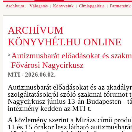
Archívum
Válogatás
Könyveink
Címlapgaléria
Partnereink
ARCHÍVUM
KÖNYVHÉT.HU ONLINE
Autizmusbarát előadásokat és szakm
Fővárosi Nagycirkusz
MTI - 2026.06.02.
Autizmusbarát előadásokat és az akadálym
szolgáltatásokról szóló szakmai fórumot t
Nagycirkusz június 13-án Budapesten - tá
intézmény kedden az MTI-t.
A közlemény szerint a Mirázs című produ
11 és 15 órakor lesz látható autizmusbará