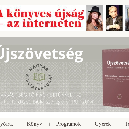
yóirat
Könyv
Programok
Gyerek
T