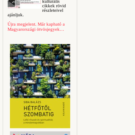
kulturális
cikkek rövid
részleteivel
ajánljuk.
Újra megjelent. Már kapható a
Magyarországi ötvösjegyek…