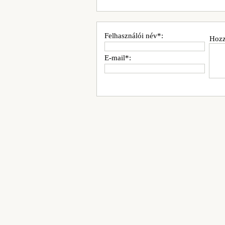
Felhasználói név*:
Hozz
E-mail*: