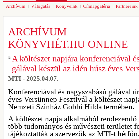
Archívum
Válogatás
Könyveink
Címlapgaléria
Partnereink
ARCHÍVUM
KÖNYVHÉT.HU ONLINE
A költészet napjára konferenciával 
gálával készül az idén húsz éves Ver
MTI - 2025.04.07.
Konferenciával és nagyszabású gálával ün
éves Versünnep Fesztivál a költészet napjá
Nemzeti Színház Gobbi Hilda termében.
A költészet napja alkalmából rendezendő 
több tudományos és művészeti területet f
tájékoztatták a szervezők az MTI-t hétfőn