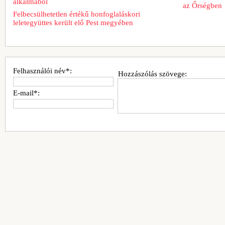
alkalmából
az Őrségben
Felbecsülhetetlen értékű honfoglaláskori
leletegyüttes került elő Pest megyében
Felhasználói név*:
Hozzászólás szövege:
E-mail*: