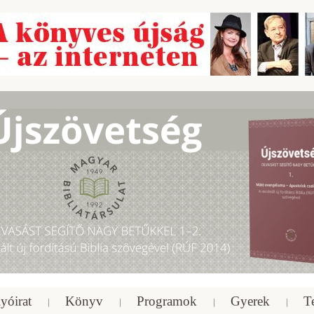
yóirat
Könyv
Programok
Gyerek
T