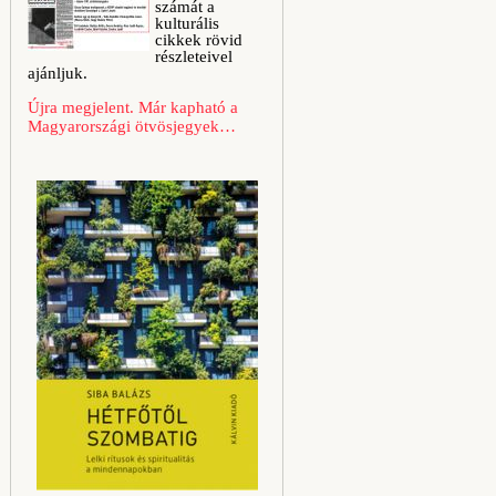
számát a
kulturális
cikkek rövid
részleteivel
ajánljuk.
Újra megjelent. Már kapható a
Magyarországi ötvösjegyek…