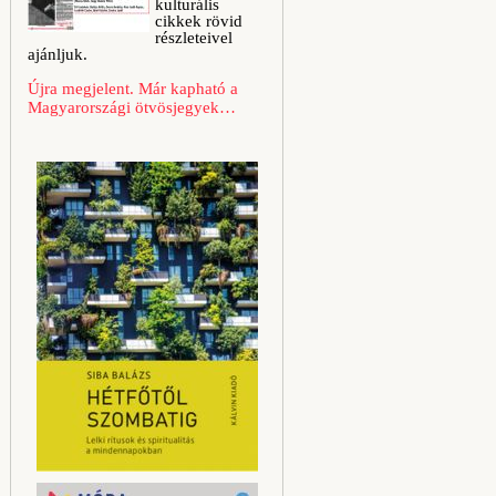
kulturális
cikkek rövid
részleteivel
ajánljuk.
Újra megjelent. Már kapható a
Magyarországi ötvösjegyek…