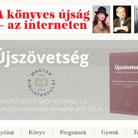
yóirat
Könyv
Programok
Gyerek
T