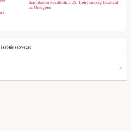
Szombaton kezdődik a 25. Hétrétország fesztivál
az Őrségben
ori
ászólás szövege: