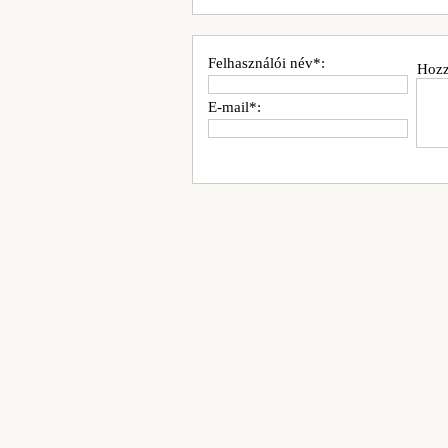
Felhasználói név*:
Hozz
E-mail*: