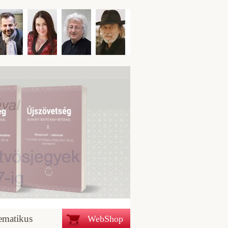
ematikus
WebShop