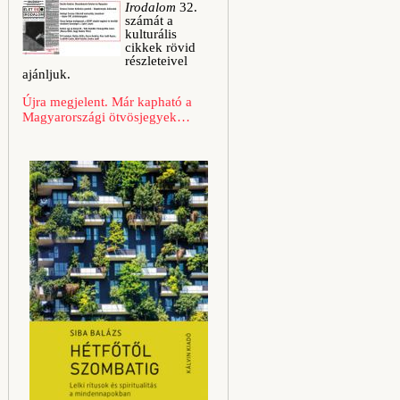
Irodalom
32.
számát a
kulturális
cikkek rövid
részleteivel
ajánljuk.
Újra megjelent. Már kapható a
Magyarországi ötvösjegyek…