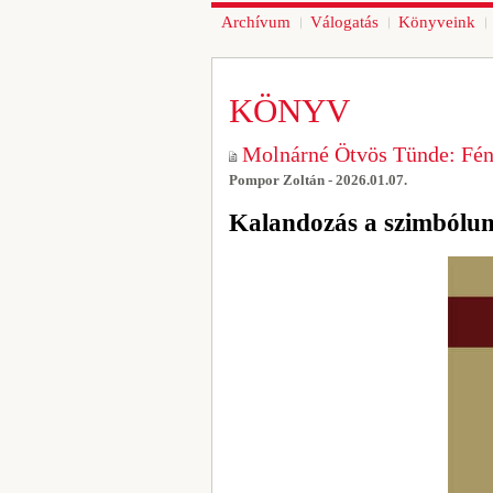
Archívum
Válogatás
Könyveink
KÖNYV
Molnárné Ötvös Tünde: Fén
Pompor Zoltán - 2026.01.07.
Kalandozás a szimbólu