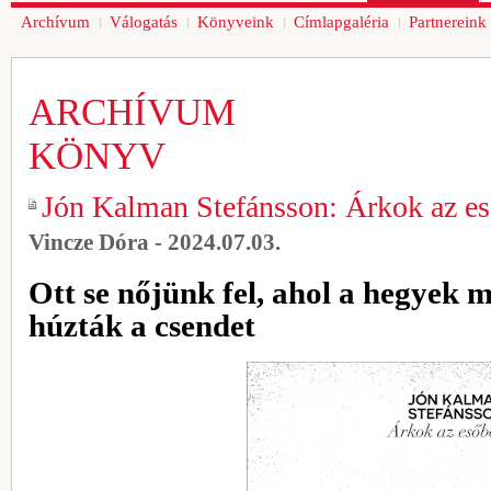
Archívum
Válogatás
Könyveink
Címlapgaléria
Partnereink
ARCHÍVUM
KÖNYV
Jón Kalman Stefánsson: Árkok az e
Vincze Dóra - 2024.07.03.
Ott se nőjünk fel, ahol a hegyek m
húzták a csendet