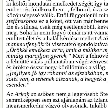
ki költői mondatai emelkedettségét, így t
ember- és földközelben –, felborul, és a s
közönségessé válik. Ettől függetlenül mi
stefánssonos
ez a kötet, ott van már ben
íze és stílusa, csak még esetlenebbül, kev
meg. Soha ki nem fogyó témái is itt vann
említett élet és a halál kérdése mellett
A tö
mammutfenyőkről
visszatérő gondolatával
„Örökké emlékezz arra, amit a múltkor 
mindig maradjon gyerek.”
Mert a felnövé
a felnőtté válás pillanatában végérvényes
és örökre összemegy körülöttünk a világ. 
„[m]ilyen jó így rohanni az éjszakában, 
sötét van, a tehenek alszanak, a hegyek a
csendet.”
Az
Árkok az esőben
nem a legerősebb Ste
semmiképpen sem ezt ajánlanám az izland
megismerkedni vágyó olvasónak. Inkább 