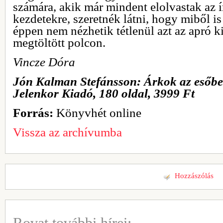
számára, akik már mindent elolvastak az ír
kezdetekre, szeretnék látni, hogy miből is
éppen nem nézhetik tétlenül azt az apró k
megtöltött polcon.
Vincze Dóra
Jón Kalman Stefánsson: Árkok az esőb
Jelenkor Kiadó, 180 oldal, 3999 Ft
Forrás:
Könyvhét online
Vissza az archívumba
Hozzászólás