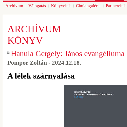
Archívum
Válogatás
Könyveink
Címlapgaléria
Partnereink
ARCHÍVUM
KÖNYV
Hanula Gergely: János evangéliuma
Pompor Zoltán - 2024.12.18.
A lélek szárnyalása