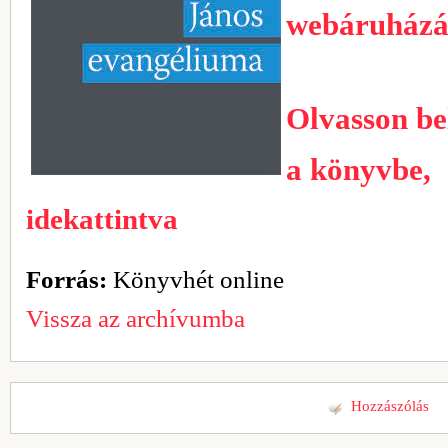
webáruház
Olvasson be
a könyvbe,
idekattintva
Forrás:
Könyvhét online
Vissza az archívumba
Hozzászólás