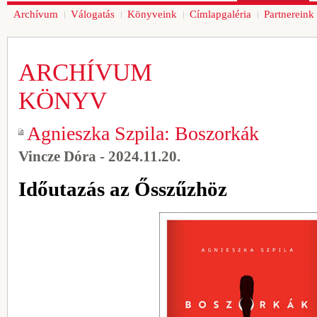
Archívum
Válogatás
Könyveink
Címlapgaléria
Partnereink
ARCHÍVUM
KÖNYV
Agnieszka Szpila: Boszorkák
Vincze Dóra - 2024.11.20.
Időutazás az Ősszűzhöz