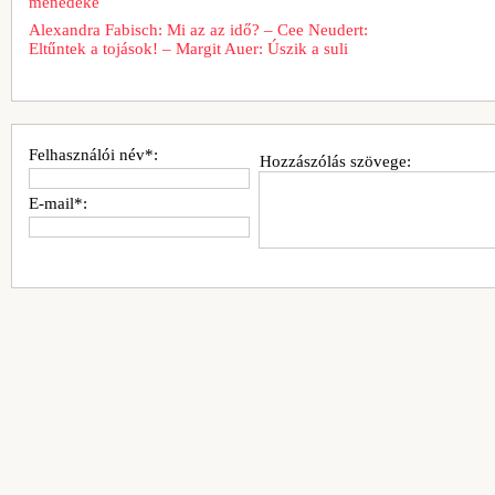
menedéke
Alexandra Fabisch: Mi az az idő? – Cee Neudert:
Eltűntek a tojások! – Margit Auer: Úszik a suli
Felhasználói név*:
Hozzászólás szövege:
E-mail*: