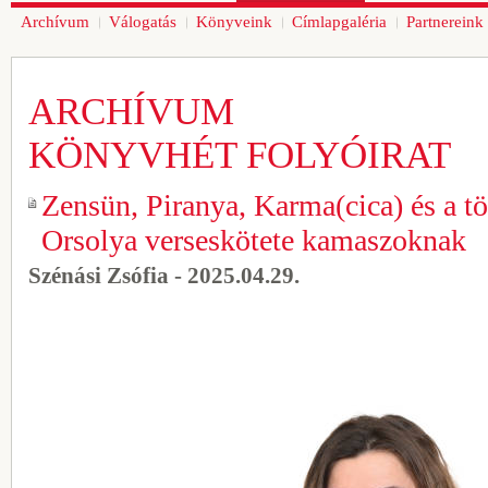
Archívum
Válogatás
Könyveink
Címlapgaléria
Partnereink
ARCHÍVUM
KÖNYVHÉT FOLYÓIRAT
Zensün, Piranya, Karma(cica) és a t
Orsolya verseskötete kamaszoknak
Szénási Zsófia - 2025.04.29.