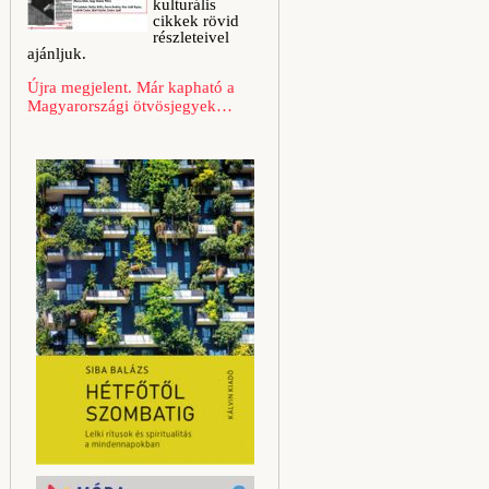
kulturális
cikkek rövid
részleteivel
ajánljuk.
Újra megjelent. Már kapható a
Magyarországi ötvösjegyek…