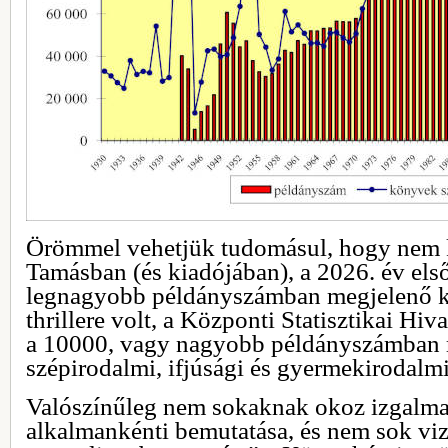
Örömmel vehetjük tudomásul, hogy nem k
Tamásban (és kiadójában), a 2026. év el
legnagyobb példányszámban megjelenő kö
thrillere volt, a Központi Statisztikai Hiv
a 10000, vagy nagyobb példányszámban 
szépirodalmi, ifjúsági és gyermekirodalmi
Valószínűleg nem sokaknak okoz izgalmat
alkalmankénti bemutatása, és nem sok viz