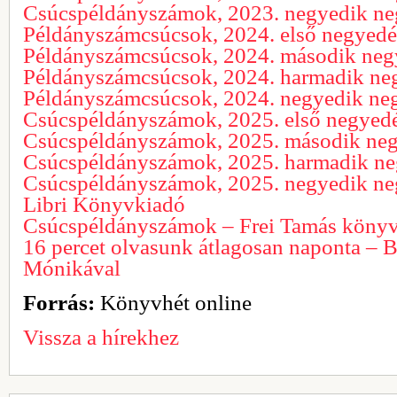
Csúcspéldányszámok, 2023. negyedik n
Példányszámcsúcsok, 2024. első negyed
Példányszámcsúcsok, 2024. második ne
Példányszámcsúcsok, 2024. harmadik ne
Példányszámcsúcsok, 2024. negyedik ne
Csúcspéldányszámok, 2025. első negyed
Csúcspéldányszámok, 2025. második ne
Csúcspéldányszámok, 2025. harmadik n
Csúcspéldányszámok, 2025. negyedik neg
Libri Könyvkiadó
Csúcspéldányszámok – Frei Tamás köny
16 percet olvasunk átlagosan naponta – B
Mónikával
Forrás:
Könyvhét online
Vissza a hírekhez