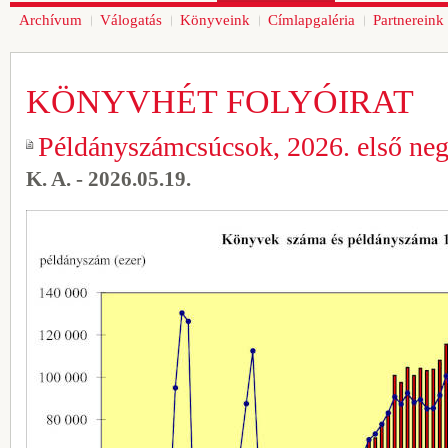
Archívum
Válogatás
Könyveink
Címlapgaléria
Partnereink
KÖNYVHÉT FOLYÓIRAT
Példányszámcsúcsok, 2026. első ne
K. A. - 2026.05.19.