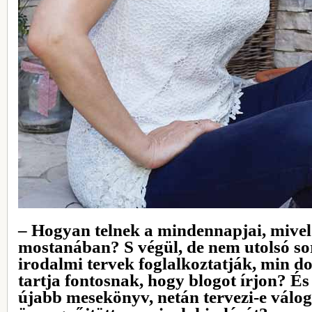
– Hogyan telnek a mindennapjai, mivel
mostanában? S végül, de nem utolsó s
irodalmi tervek foglalkoztatják, min do
tartja fontosnak, hogy blogot írjon? É
újabb mesekönyv, netán tervezi-e válog