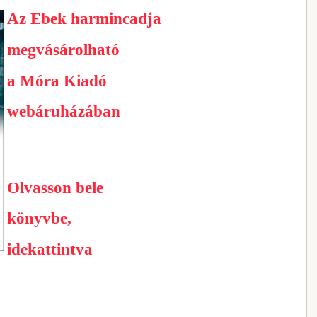
Az Ebek harmincadja
megvásárolható
a Móra Kiadó
webáruházában
Olvasson bele
könyvbe,
idekattintva