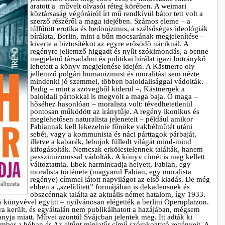
aratott a művelt olvasói réteg körében. A weimari
köztársaság végóráiról írt mű rendkívül bátor tett volt a
szerző részéről a maga idejében. Számos eleme – a
túlfűtött erotika és hedonizmus, a szélsőséges ideológiák
bírálata, Berlin, mint a bűn mocsarának megjelenítése –
kiverte a biztosítékot az egyre erősödő náciknál. A
regényre jellemző higgadt és nyílt szókimondás, a benne
megjelenő társadalmi és politikai bírálat igazi botránykő
lehetett a könyv megjelenése idején. A Kästnerre oly
jellemző polgári humanizmust és moralitást sem nézte
mindenki jó szemmel, többen baloldalisággal vádolták.
Pedig – mint a szövegből kiderül –, Kästnernek a
baloldali pártokkal is megvolt a maga baja. Ő maga –
hőséhez hasonlóan – moralista volt: tévedhetetlenül
pontosan működött az iránytűje. A regény ikonikus és
meglehetősen naturalista jeleneteit – például amikor
Fabiannak kell lekezelnie főnöke vakbélműtét utáni
sebét, vagy a kommunista és náci párttagok párbaját,
illetve a kabarék, lebujok fülledt világát mind-mind
kifogásolták. Nemcsak erkölcstelennek találták, hanem
pesszimizmussal vádolták. A könyv címét is meg kellett
változtatnia, Ebek harmincadja helyett, Fabian, egy
moralista története (magyarul Fabian, egy moralista
regénye) címmel látott napvilágot az első kiadás. De még
ebben a „szelídített” formájában is dekadensnek és
obszcénnak találta az aktuális német hatalom, így 1933.
 könyvével együtt – nyilvánosan elégették a berlini Opernplatzon.
ára került, és egyáltalán nem publikálhatott a hazájában, mégsem
anyja miatt. Művei azontúl Svájcban jelentek meg. Itt adták ki
mber a hóban és Az eltűnt miniatűr című szórakoztató regényeit. A