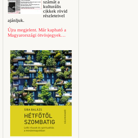
számát a
kulturális
cikkek rövid
részleteivel
ajánljuk.
Újra megjelent. Már kapható a
Magyarországi ötvösjegyek…