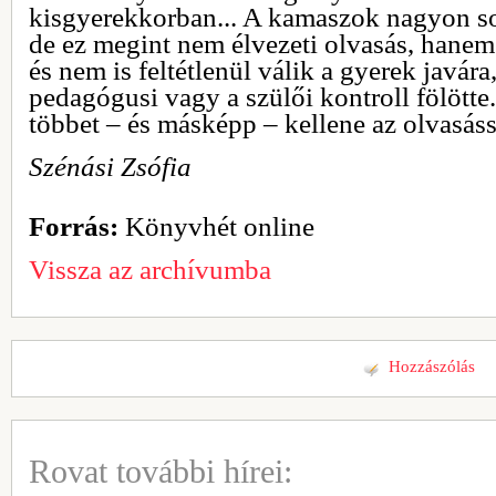
kisgyerekkorban... A kamaszok nagyon s
de ez megint nem élvezeti olvasás, hanem 
és nem is feltétlenül válik a gyerek javár
pedagógusi vagy a szülői kontroll fölötte
többet – és másképp – kellene az olvasássa
Szénási Zsófia
Forrás:
Könyvhét online
Vissza az archívumba
Hozzászólás
Rovat további hírei: