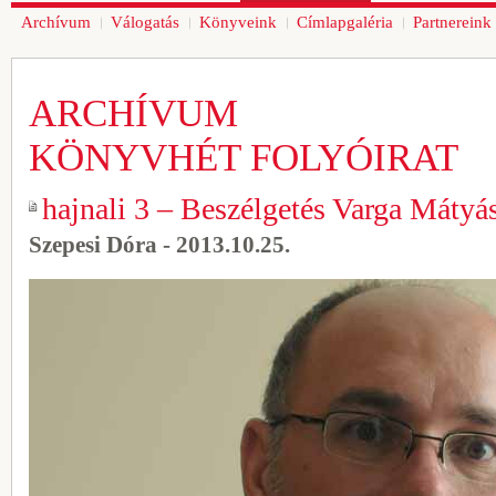
Archívum
Válogatás
Könyveink
Címlapgaléria
Partnereink
ARCHÍVUM
KÖNYVHÉT FOLYÓIRAT
hajnali 3 – Beszélgetés Varga Mátyá
Szepesi Dóra - 2013.10.25.