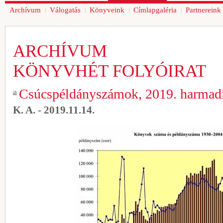
Archívum
Válogatás
Könyveink
Címlapgaléria
Partnereink
ARCHÍVUM
KÖNYVHÉT FOLYÓIRAT
Csúcspéldányszámok, 2019. harmad
K. A. - 2019.11.14.