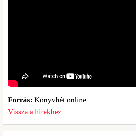
Forrás:
Könyvhét online
Vissza a hírekhez