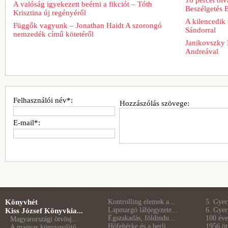
A valóság igyekezett beérni a fikciót – Tóth
Beszélgetés 
Krisztina új regényéről
A kilencedik 
Függők vagyunk – Jonathan Haidt A szorongó
Sándorral
nemzedék című kötetéről
Janikovszky 
Andreával
Felhasználói név*:
Hozzászólás szövege:
E-mail*:
Könyvhét
Kontrolling elemek a...
5. Gye
Lapmargó lábjegyzete...
6. Gye
Kiss József Könyvkia...
Égszakadás, földindu...
100 éve 
Magyarországi ötvösj...
Hófehérke és a berli...
1956 öt
A magyar könyvgyűjtő...