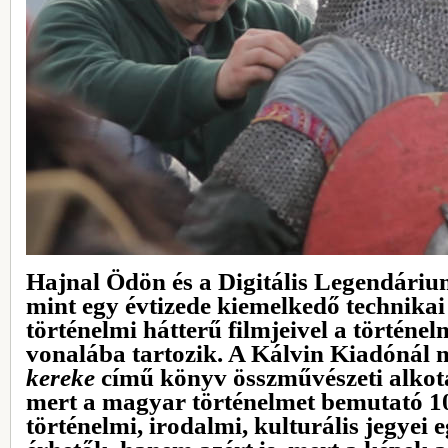
Hajnal Ödön és a Digitális Legendári
mint egy évtizede kiemelkedő technikai 
történelmi hátterű filmjeivel a történel
vonalába tartozik. A Kálvin Kiadónál 
kereke
című könyv összművészeti alkotá
mert a magyar történelmet bemutató 10
történelmi, irodalmi, kulturális jegyei e