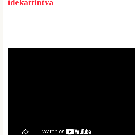
idekattintva