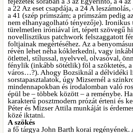
fejezetek sorában a 3 az Egyérintő, a 4 a
a 22 Az eset csapdája, a 24 A leszámolás, 
a 41 (szép prímszám; a prímszám pedig a
nem elhanyagolható tényezője). Ironikus 
türelmetlen iróniával írt, tépett szövegű 
novellisztikus patchwork felszaggatott fér
foltjainak megértéséhez. Az a benyomásu
révén lehet néha kóklerkedni, vagy inkább
ötlettel, stílussal, nyelvvel, olvasóval, ö
fénylik (inkább sötétlik) föl a szöktetés, a 
város…?). Ahogy Bozsiknál a délvidéki li
sorstapasztalatok, úgy Mizsernél a szinkr
mindennapokban és irodalomban való ro
épül be – többek között – a reménybe. H
karakterű posztmodern prózát érteni és k
Péter és Mizser Attila munkáját is érdemes
közé iktatni.
A szökés
a fő tárgya John Barth korai regényének. 