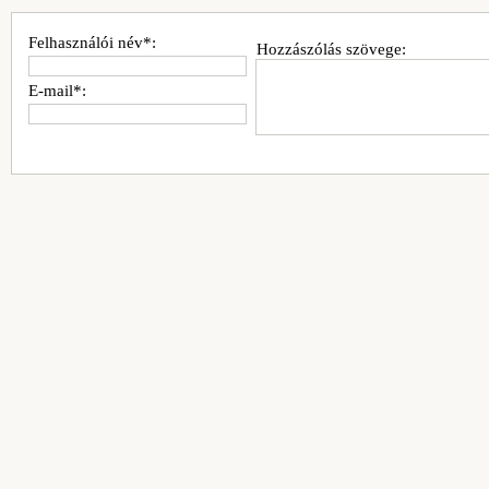
Felhasználói név*:
Hozzászólás szövege:
E-mail*: