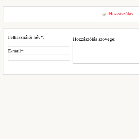
Hozzászólás
Felhasználói név*:
Hozzászólás szövege:
E-mail*: