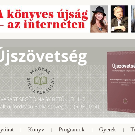
yóirat
Könyv
Programok
Gyerek
T