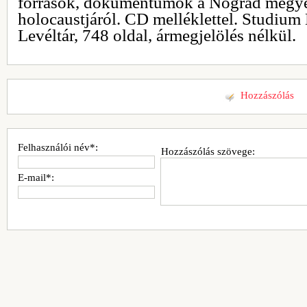
források, dokumentumok a Nógrád megye
holocaustjáról. CD melléklettel. Studiu
Levéltár, 748 oldal, ármegjelölés nélkül.
Hozzászólás
Felhasználói név*:
Hozzászólás szövege:
E-mail*: