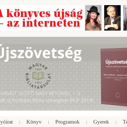
yóirat
Könyv
Programok
Gyerek
T