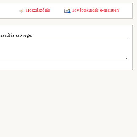
Hozzászólás
Továbbküldés e-mailben
ászólás szövege: