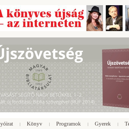
yóirat
Könyv
Programok
Gyerek
T