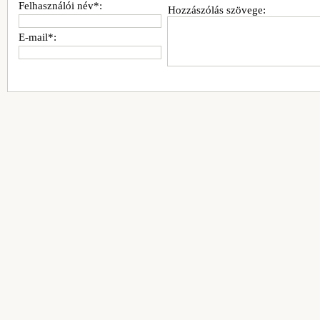
Felhasználói név*:
Hozzászólás szövege:
E-mail*: