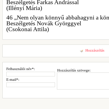
Beszélgetés Farkas Andrással
(Illényi Mária)
46 „Nem olyan könnyű abbahagyni a kön
Beszélgetés Novák Györggyel
(Csokonai Attila)
Hozzászólás
Felhasználói név*:
Hozzászólás szövege:
E-mail*: