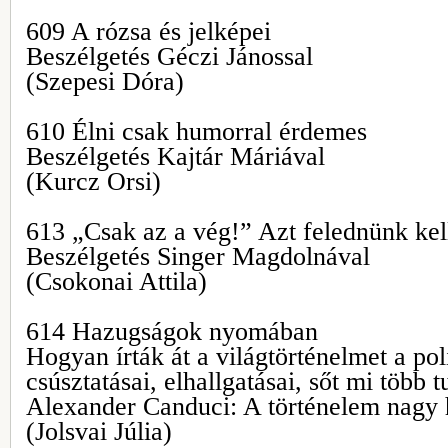
609 A rózsa és jelképei
Beszélgetés Géczi Jánossal
(Szepesi Dóra)
610 Élni csak humorral érdemes
Beszélgetés Kajtár Máriával
(Kurcz Orsi)
613 „Csak az a vég!” Azt felednünk kel
Beszélgetés Singer Magdolnával
(Csokonai Attila)
614 Hazugságok nyomában
Hogyan írták át a világtörténelmet a pol
csúsztatásai, elhallgatásai, sőt mi több
Alexander Canduci: A történelem nagy 
(Jolsvai Júlia)