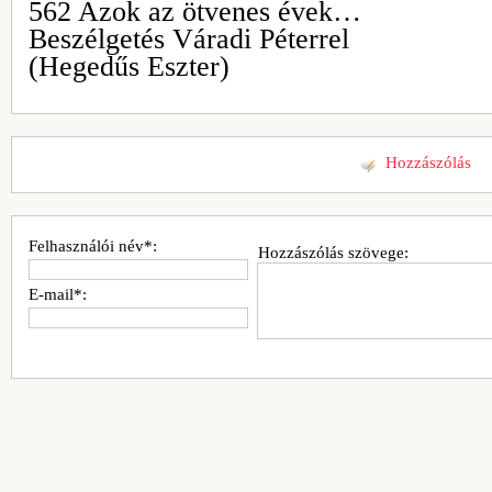
562 Azok az ötvenes évek…
Beszélgetés Váradi Péterrel
(Hegedűs Eszter)
Hozzászólás
Felhasználói név*:
Hozzászólás szövege:
E-mail*: