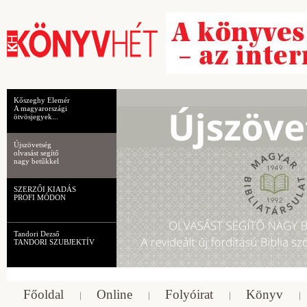
Kőszeghy Elemér
A magyarországi
ötvösjegyek...
Újszövetség
olvasást segítő
nagy betűkkel
SZERZŐI KIADÁS
PROFI MÓDON
Tandori Dezső
TANDORI SZUBJEKTÍV
Főoldal
Online
Folyóirat
Könyv