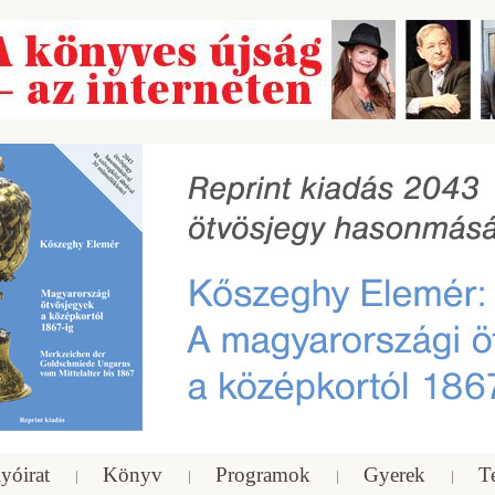
yóirat
Könyv
Programok
Gyerek
T