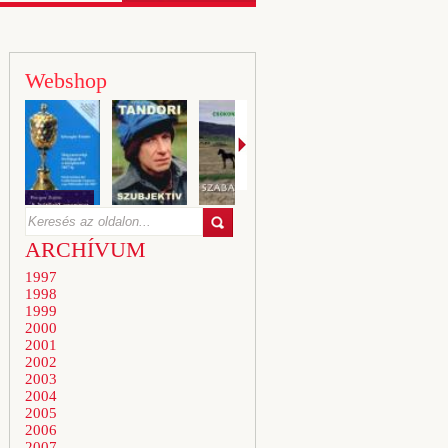
Webshop
ARCHÍVUM
1997
1998
1999
2000
2001
2002
2003
2004
2005
2006
2007