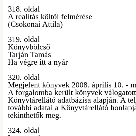
318. oldal
A realitás költői felmérése
(Csokonai Attila)
319. oldal
Könyvbölcső
Tarján Tamás
Ha végre itt a nyár
320. oldal
Megjelent könyvek 2008. április 10. - m
A forgalomba került könyvek válogatott 
Könyvtárellátó adatbázisa alapján. A tel
további adatai a Könyvtárellátó honlap
tekinthetők meg.
324. oldal