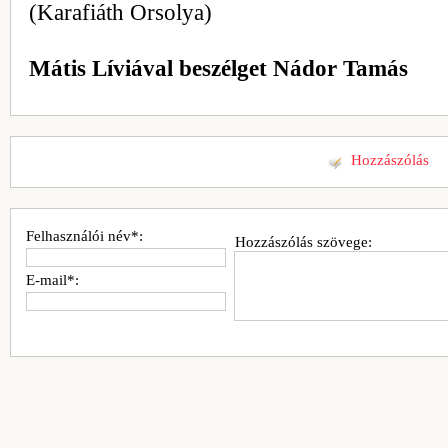
(Karafiáth Orsolya)
Mátis Líviával beszélget Nádor Tamás
Hozzászólás
Felhasználói név*:
Hozzászólás szövege:
E-mail*: