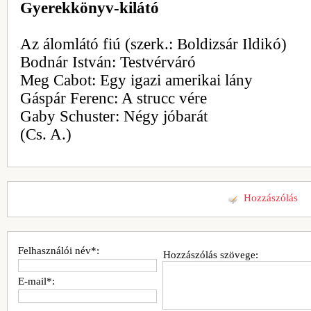
Gyerekkönyv-kilátó
Az álomlátó fiú (szerk.: Boldizsár Ildikó)
Bodnár István: Testvérváró
Meg Cabot: Egy igazi amerikai lány
Gáspár Ferenc: A strucc vére
Gaby Schuster: Négy jóbarát
(Cs. A.)
Hozzászólás
Felhasználói név*:
Hozzászólás szövege:
E-mail*: