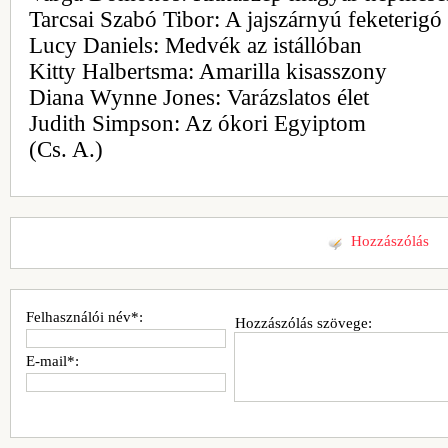
Tarcsai Szabó Tibor: A jajszárnyú feketerigó
Lucy Daniels: Medvék az istállóban
Kitty Halbertsma: Amarilla kisasszony
Diana Wynne Jones: Varázslatos élet
Judith Simpson: Az ókori Egyiptom
(Cs. A.)
Hozzászólás
Felhasználói név*:
Hozzászólás szövege:
E-mail*: