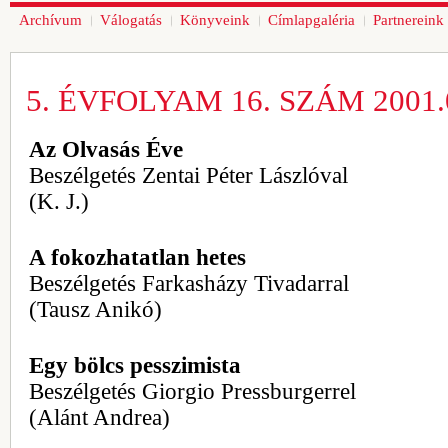
Archívum
Válogatás
Könyveink
Címlapgaléria
Partnereink
5. ÉVFOLYAM 16. SZÁM 2001.0
Az Olvasás Éve
Beszélgetés Zentai Péter Lászlóval
(K. J.)
A fokozhatatlan hetes
Beszélgetés Farkasházy Tivadarral
(Tausz Anikó)
Egy bölcs pesszimista
Beszélgetés Giorgio Pressburgerrel
(Alánt Andrea)