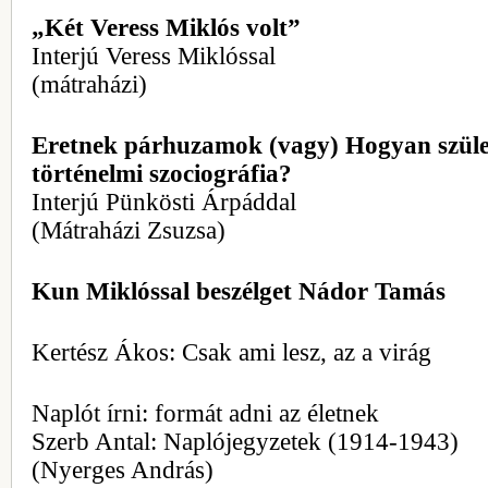
„Két Veress Miklós volt”
Interjú Veress Miklóssal
(mátraházi)
Eretnek párhuzamok (vagy) Hogyan szüle
történelmi szociográfia?
Interjú Pünkösti Árpáddal
(Mátraházi Zsuzsa)
Kun Miklóssal beszélget Nádor Tamás
Kertész Ákos: Csak ami lesz, az a virág
Naplót írni: formát adni az életnek
Szerb Antal: Naplójegyzetek (1914-1943)
(Nyerges András)