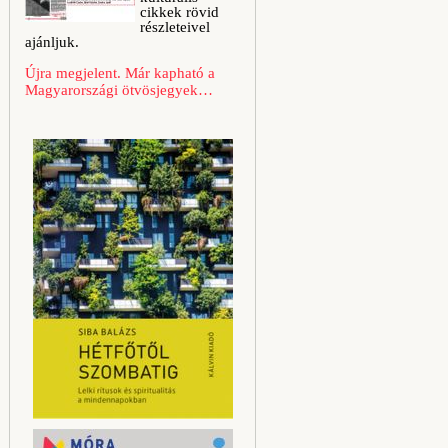
cikkek rövid
részleteivel
ajánljuk.
Újra megjelent. Már kapható a
Magyarországi ötvösjegyek…