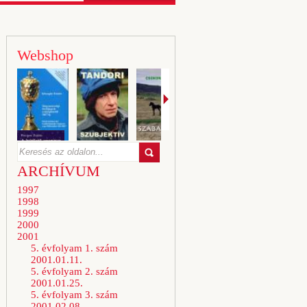
Webshop
ARCHÍVUM
1997
1998
1999
2000
2001
5. évfolyam 1. szám
2001.01.11.
5. évfolyam 2. szám
2001.01.25.
5. évfolyam 3. szám
2001.02.08.