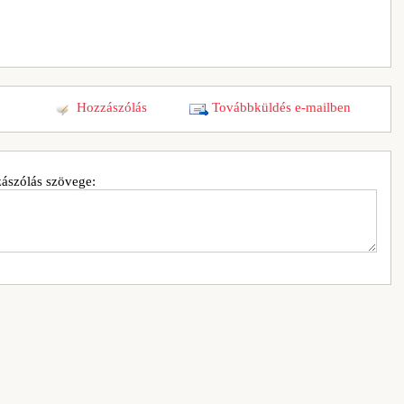
Hozzászólás
Továbbküldés e-mailben
ászólás szövege: