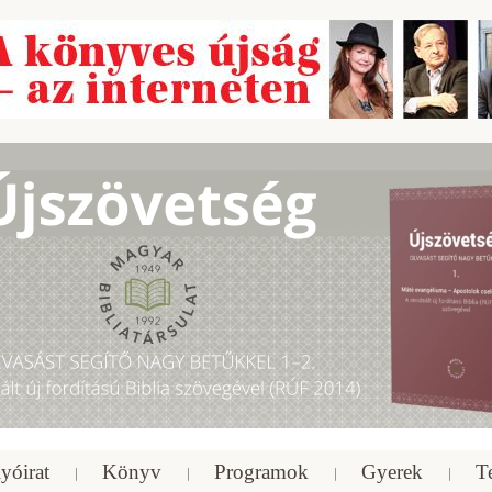
yóirat
Könyv
Programok
Gyerek
T